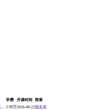
学费
开课时间
简章
北京大学AI企业家工商管理实战高级研修班
2.98万
报名表
2026-08-22