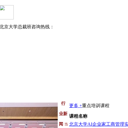
北京大学总裁班咨询热线：
行
更多 +
重点培训课程
业新
课程名称
闻
当