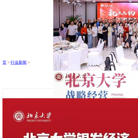
页
>
行业新闻
>