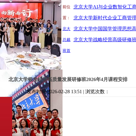
前位
置：
北大
北京大学战略经营高级研修
总裁
班首
北京大学银发经济高质量发展研修班2026年4月课程安排
发布时间:2026-02-28 13:51 | 浏览次数：