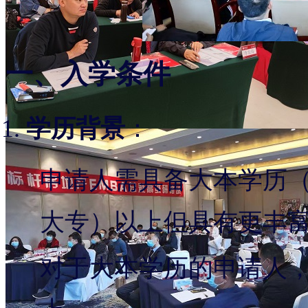
一、入学条件
学历背景
：
申请人需具备大本学历
大专）以上但具有更丰
对于大本学历的申请人，