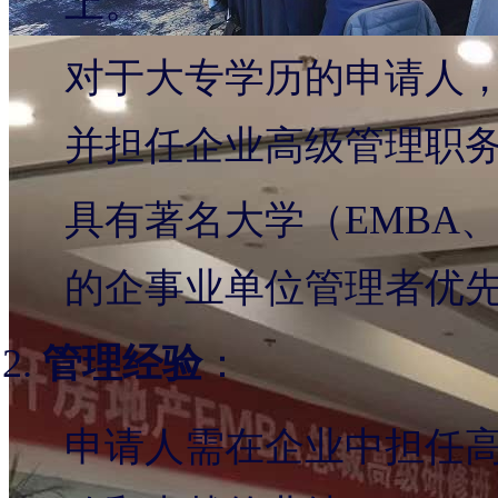
上。
对于大专学历的申请人，
并担任企业高级管理职
具有著名大学（EMBA
的企事业单位管理者优
管理经验
：
申请人需在企业中担任