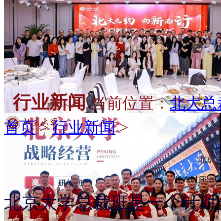
行业新闻
当前位置：
北大总
首页
>
行业新闻
>
北京
发布时间:2024-
北京大学总裁班是一个针对