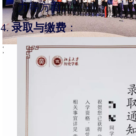
力等方面。
录取与缴费
：
‹
›