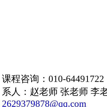
课程咨询：010-64491722 15
系人：赵老师 张老师 李
2629379878@qq.com