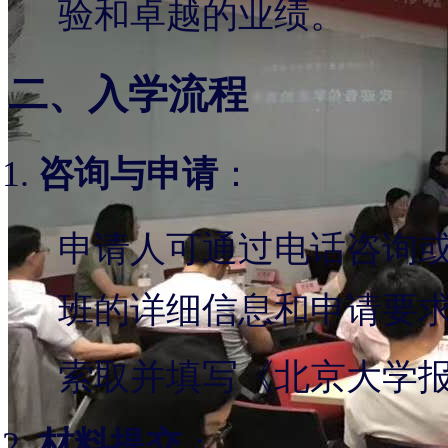
验和卓越的业绩。
二、入学流程
咨询与申请
：
申请人可通过电话咨询
班的详细信息和申请要
索取并填写《北京大学
材料提交
：