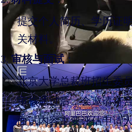
提交个人简历、学历证
关材料。
审核与面试
：
北京大学总裁班招生委
审核通过后，会邀请符
面试内容主要评估申请