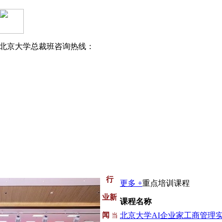
北京大学总裁班咨询热线：
行
更多 +
重点培训课程
业新
课程名称
闻
当