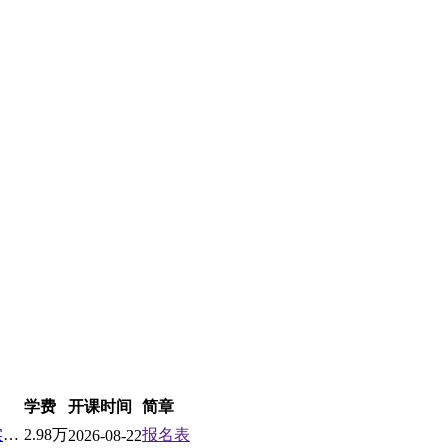
学费
开课时间
简章
北京大学AI企业家工商管理实战高级研修班
2.98万
报名表
2026-08-22