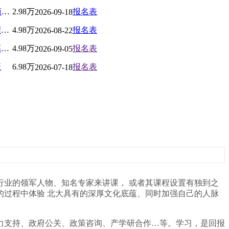
北京大学AI与企业数智化工商管理高级研修班
2.98万
报名表
2026-09-18
北京大学新时代企业工商管理高级研修班
4.98万
报名表
2026-08-22
北京大学中国国学管理思想高级研修班
4.98万
报名表
2026-09-05
班
6.98万
报名表
2026-07-18
行业的领军人物、知名专家来讲课， 或者其课程设置有独到之
过程中体验 北大具有的深厚文化底蕴、同时加强自己的人脉
力支持、政府公关、政策咨询、产学研合作…等。学习，是回报