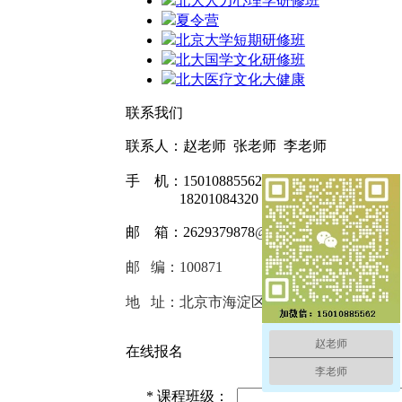
北大人力心理学研修班
夏令营
北京大学短期研修班
北大国学文化研修班
北大医疗文化大健康
联系我们
联系人：赵老师 张老师 李老师
手 机：15010885562
18201084320
邮 箱：2629379878
@qq.com
邮 编：100871
地 址：北京市海淀区
赵老师
在线报名
李老师
*
课程班级：