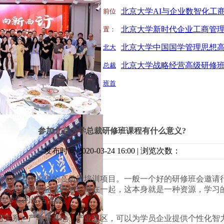
前位
置：
北大
北京大学战略经营高级研修
总裁
班首
参加北京大学总裁研修班课程有什么意义?
发布时间:2020-03-24 16:00 | 浏览次数：
高管理者而提供的高质量培训项目。一般一个好的研修班会邀请
。读总裁班的企业高管们聚在一起，这本身就是一种资源，学习的
种珍贵的生活体验。
府关系、产学研基地、产业园区，可以为学员企业提供个性化智