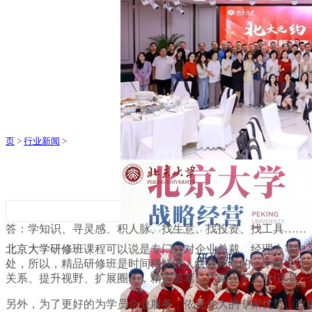
页
>
行业新闻
>
答：学知识、寻灵感、积人脉、找生意、找投资、找工具……
北京大学研修班
课程可以说是专门针对企业总裁、经理人等中
处，所以，精品研修班是时间稀缺的人快速充电的一个好去处
关系、提升视野、扩展圈子，精英荟萃，广聚天下人脉!这是一
另外，为了更好的为学员企业服务，依托北大的专家优势、政