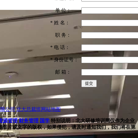
单 位：
*
姓 名：
职 务：
*
电 话：
*
身份证号：
邮 箱：
有限公司
北大总裁班网站地图
资源管理
财务管理
国学
特别说明：北大研修培训网仅作为企业
传图片或文字的版权，如果侵犯，请及时通知我们，我们将在第