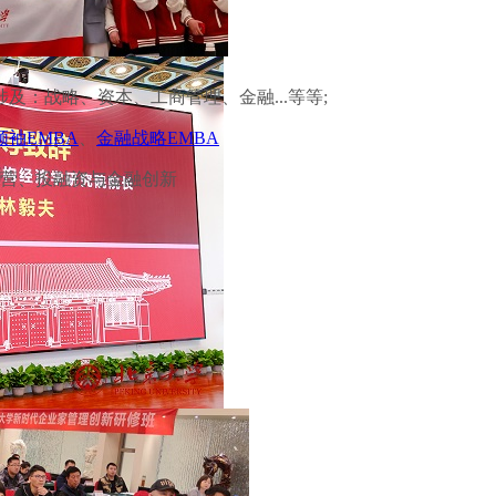
：战略、资本、工商管理、金融...等等;
领袖EMBA
、
金融战略EMBA
营、投融资与金融创新