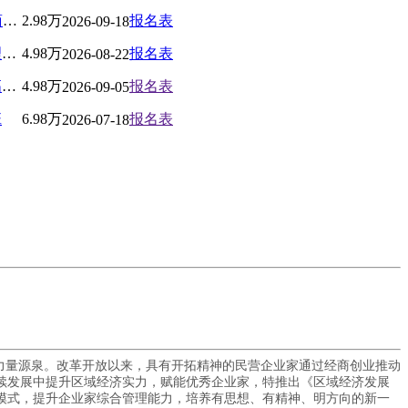
北京大学AI与企业数智化工商管理高级研修班
2.98万
报名表
2026-09-18
北京大学新时代企业工商管理高级研修班
4.98万
报名表
2026-08-22
北京大学中国国学管理思想高级研修班
4.98万
报名表
2026-09-05
班
6.98万
报名表
2026-07-18
力量源泉。改革开放以来，具有开拓精神的民营企业家通过经商创业推动
续发展中提升区域经济实力，赋能优秀企业家，特推出《区域经济发展
模式，提升企业家综合管理能力，培养有思想、有精神、明方向的新一