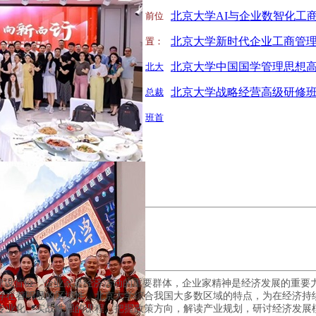
前位
置：
北大
北京大学战略经营高级研修
总裁
班首
科建设首位。企业家是经济活动的重要群体，企业家精神是经济发展的重要
存在着明显的区域性。北京大学综合我国大多数区域的特点，为在经济持
专业化、实战性强的课程。把握政策方向，解读产业规划，研讨经济发展