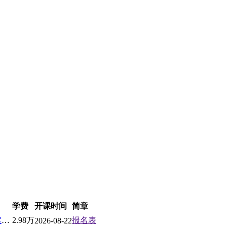
学费
开课时间
简章
北京大学AI企业家工商管理实战高级研修班
2.98万
报名表
2026-08-22