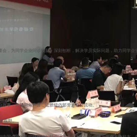
董会，为同学企业问诊摸脉、深刻刨析，解决学员实际问题，助力同学企
业故事，共建同频声音，让班级内部资源充分流动。
业家视野。
与中国企业家高端研修班》结业证书及北大校友卡，成为北京大学校友，