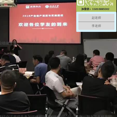
赵老师
李老师
业稳健发展。
凭结业证书优先参加研修班组织的联谊、论坛、讲座，与上万名校友同