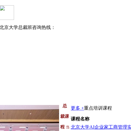
北京大学总裁班咨询热线：
总
更多 +
重点培训课程
裁课
课程名称
程
当