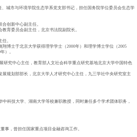
。
任、城市与环境学院生态学系党支部书记，担任国务院学位委员会生态学
联合创新中心副主任。
会教育委员会副主任，北京书法院副院长。
主任。
士于北京大学获得理学学士（2000年）和理学博士学位（2005
9年）。
发展研究中心主任，教育部人文社会科学重点研究基地北京大学中国特色
发展规划部部长，北京大学人才研究中心主任，九三学社中央研究室主
，华中科技大学、湖南大学等校兼职教授，同时兼任多个学术团体职务，
立董事，曾担任国家重点项目金融咨询工作。