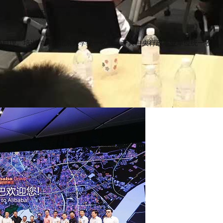
全面，学养纯正，教学生动。
学员自理。培训学费由北京大学统一收取，开具中央行政事业单位统一收据