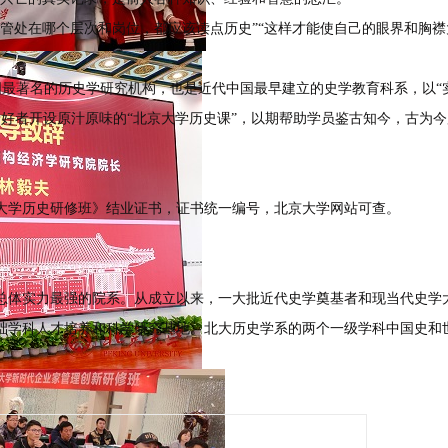
管处在哪个层次和岗位，都应该读点历史”“这样才能使自己的眼界和胸
中国最著名的历史学研究机构，也是近代中国最早建立的史学教育科系，以
爱好者开设原汁原味的“北京大学历史课”，以期帮助学员鉴古知今，古为
大学历史研修班》结业证书，证书统一编号，北京大学网站可查。
总体实力最强的院系。从成立以来，一大批近代史学奠基者和现当代史学
学科人才培养和科学研究基地。北大历史学系的两个一级学科中国史和世界史