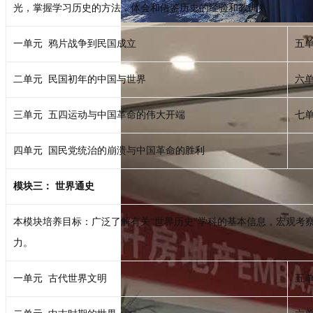
光，掌握学习历史的方法，体会和借鉴历史的经验和教训；
一单元 鸦片战争到民国成立
五
二单元 民国初年的中国与世界
六
三单元 五四运动与中国革命的伟大开端
七单
四单元 国民党统治的崩溃与中国革命的胜利
模块三： 世界通史
本模块培养目标：广泛了解有关“世界历史”学科的基本信息，宏观考
力。
一单元 古代世界文明
五