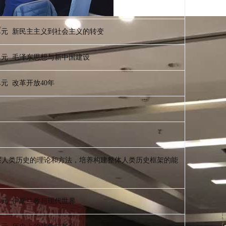
单元 新民主主义到社会主义的转变
单元 毛泽东思想与新中国建设
元 改革开放40年
察人类历史的理论和方法，培养构建整体人类历史框架的能
单元 伊斯兰教与现代世界