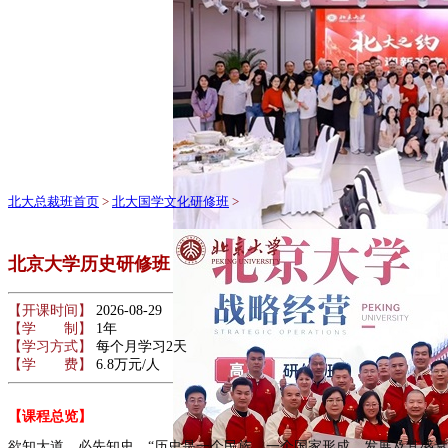
北大总裁班首页
>
北大国学文化研修班
>
北京大学历史研修班
【开课时间】
2026-08-29
【学 制】
1年
【学习方式】
每个月学习2天
【学 费】
6.8万元/人
【课程总览】
欲知大道，必先知史。“历史是一个民族、一个国家形成、发展及其盛衰