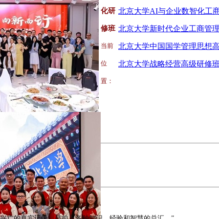
化研
修班
当前
位
北京大学战略经营高级研修
置：
兴亡的真实记录，是前人各种知识、经验和智慧的总汇。”