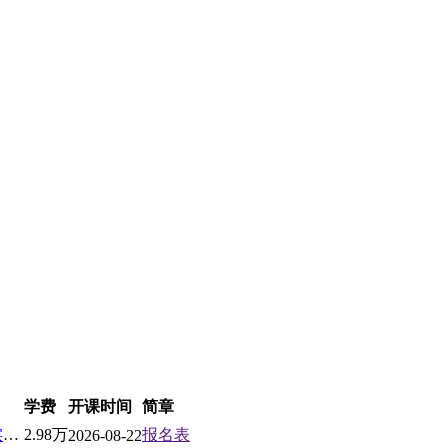
学费
开课时间
简章
北京大学AI企业家工商管理实战高级研修班
2.98万
报名表
2026-08-22