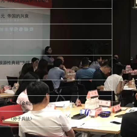
单元 历史上的战争与革命
单元 帝国的兴衰
化根源性典籍”为线，系统梳理中华文明的发展脉络，精解中
单元 儒家思想
单元 解读《金刚经》
单元 《孙子兵法》