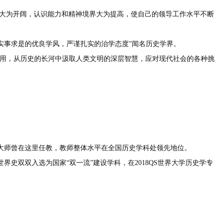
襟大为开阔，认识能力和精神境界大为提高，使自己的领导工作水平不断
“实事求是的优良学风，严谨扎实的治学态度”闻名历史学界。
今用，从历史的长河中汲取人类文明的深层智慧，应对现代社会的各种挑
大师曾在这里任教，教师整体水平在全国历史学科处领先地位。
双双入选为国家“双一流”建设学科，在2018QS世界大学历史学专